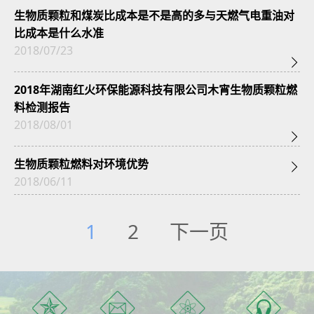
生物质颗粒和煤炭比成本是不是高的多与天燃气电重油对
比成本是什么水准
2018/07/23

2018年湖南红火环保能源科技有限公司木宵生物质颗粒燃
料检测报告
2018/08/01

生物质颗粒燃料对环境优势

2018/06/11
1
2
下一页