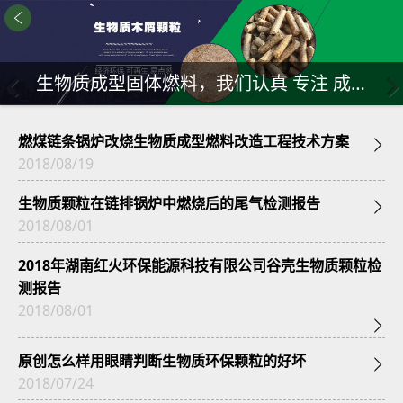
生物质成型固体燃料，我们认真 专注 成熟 可靠
燃煤链条锅炉改烧生物质成型燃料改造工程技术方案

2018/08/19
生物质颗粒在链排锅炉中燃烧后的尾气检测报告

2018/08/01
2018年湖南红火环保能源科技有限公司谷壳生物质颗粒检
测报告
2018/08/01

原创怎么样用眼睛判断生物质环保颗粒的好坏

2018/07/24